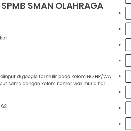
SI SPMB SMAN OLAHRAGA
kali
diinput di google formulir pada kolom NO.HP/WA
input sama dengan kolom nomor wali murid hal
 62