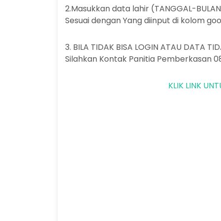
2.Masukkan data lahir (TANGGAL-BULA
Sesuai dengan Yang diinput di kolom g
3. BILA TIDAK BISA LOGIN ATAU DATA T
Silahkan Kontak Panitia Pemberkasan 0
KLIK LINK UN