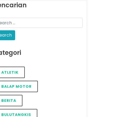
encarian
ategori
ATLETIK
BALAP MOTOR
BERITA
BULUTANGKIS