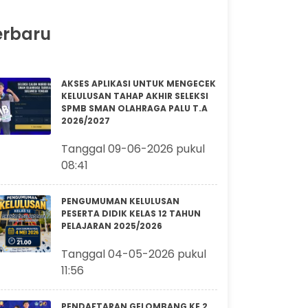
erbaru
AKSES APLIKASI UNTUK MENGECEK
KELULUSAN TAHAP AKHIR SELEKSI
SPMB SMAN OLAHRAGA PALU T.A
2026/2027
Tanggal 09-06-2026 pukul
08:41
PENGUMUMAN KELULUSAN
PESERTA DIDIK KELAS 12 TAHUN
PELAJARAN 2025/2026
Tanggal 04-05-2026 pukul
11:56
PENDAFTARAN GELOMBANG KE 2