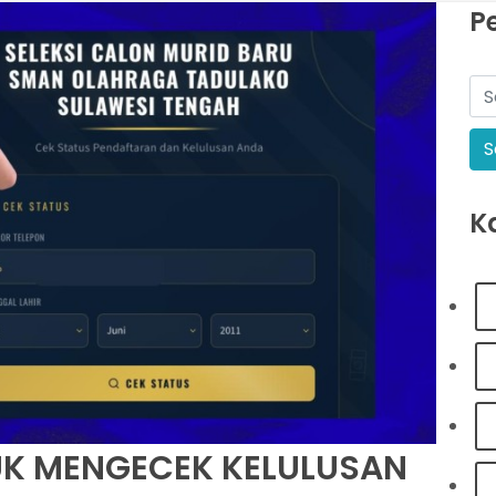
P
K
UK MENGECEK KELULUSAN