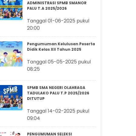
ADMINISTRASI SPMB SMANOR
PALU T.A 2025/2026
Tanggal 01-06-2025 pukul
20:00
Pengumuman Kelulusan Peserta
Didik Kelas XII Tahun 2025
Tanggal 05-05-2025 pukul
08:25
SPMB SMA NEGERI OLAHRAGA
TADULAKO PALU T.P 2025/2026
DITUTUP
Tanggal 14-02-2025 pukul
09:04
PENGUMUMAN SELEKSI