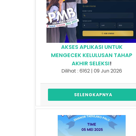
AKSES APLIKASI UNTUK
MENGECEK KELULUSAN TAHAP
AKHIR SELEKSI
!
Dilihat : 6162 | 09 Jun 2026
SELENGKAPNYA