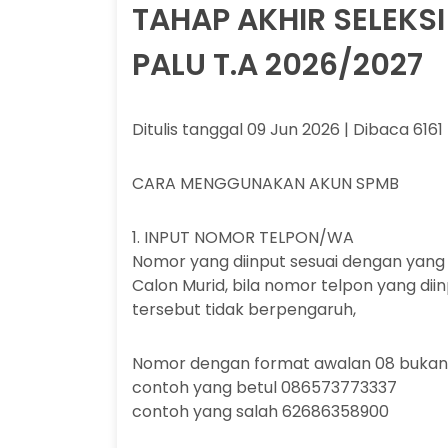
TAHAP AKHIR SELEK
PALU T.A 2026/2027
Ditulis tanggal 09 Jun 2026 | Dibaca 6161 
CARA MENGGUNAKAN AKUN SPMB
1. INPUT NOMOR TELPON/WA
Nomor yang diinput sesuai dengan yang 
Calon Murid, bila nomor telpon yang di
tersebut tidak berpengaruh,
Nomor dengan format awalan 08 bukan
contoh yang betul 086573773337
contoh yang salah 62686358900