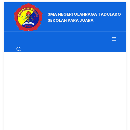
SMA NEGERI OLAHRAGA TADULAKO
SEKOLAH PARA JUARA