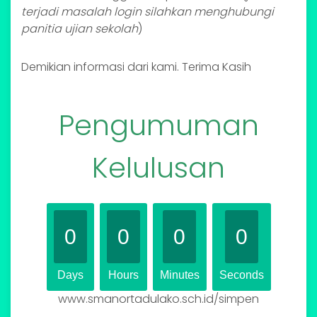
terjadi masalah login silahkan menghubungi
panitia ujian sekolah
)
Demikian informasi dari kami. Terima Kasih
Pengumuman
Kelulusan
0
0
0
0
Days
Hours
Minutes
Seconds
www.smanortadulako.sch.id/simpen