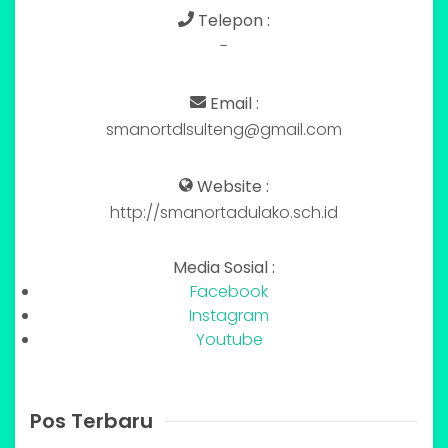
Telepon :
-
Email :
smanortdlsulteng@gmail.com
Website :
http://smanortadulako.sch.id
Media Sosial :
Facebook
Instagram
Youtube
Pos Terbaru