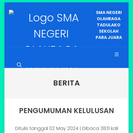
SMA NEGERI
OLAHRAGA
TADULAKO
SEKOLAH
PARA JUARA
BERITA
PENGUMUMAN KELULUSAN
Ditulis tanggal 02 May 2024 | Dibaca 3831 kali