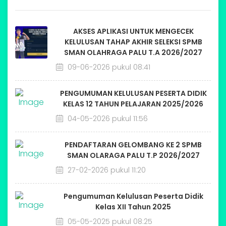
AKSES APLIKASI UNTUK MENGECEK
KELULUSAN TAHAP AKHIR SELEKSI SPMB
SMAN OLAHRAGA PALU T.A 2026/2027
09-06-2026 pukul 08:41
PENGUMUMAN KELULUSAN PESERTA DIDIK
KELAS 12 TAHUN PELAJARAN 2025/2026
04-05-2026 pukul 11:56
PENDAFTARAN GELOMBANG KE 2 SPMB
SMAN OLARAGA PALU T.P 2026/2027
27-02-2026 pukul 11:20
Pengumuman Kelulusan Peserta Didik
Kelas XII Tahun 2025
05-05-2025 pukul 08:25