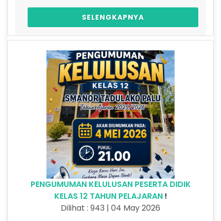
SELENGKAPNYA
PENGUMUMAN KELULUSAN PESERTA DIDIK
KELAS 12 TAHUN PELAJARAN
!
Dilihat : 943 | 04 May 2026