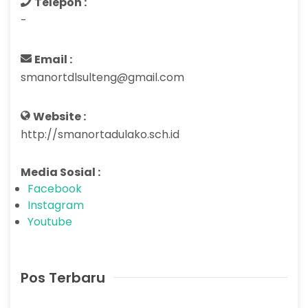
Telepon :
-
Email :
smanortdlsulteng@gmail.com
Website :
http://smanortadulako.sch.id
Media Sosial :
Facebook
Instagram
Youtube
Pos Terbaru