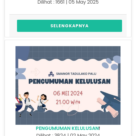
Dilihat : 1661 | 05 May 2025
SELENGKAPNYA
PENGUMUMAN KELULUSAN
!
Dilihat : 3824 | 02 May 2024