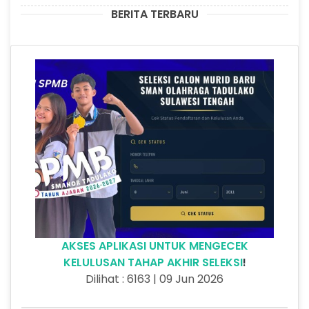
BERITA TERBARU
AKSES APLIKASI UNTUK MENGECEK
KELULUSAN TAHAP AKHIR SELEKSI
!
Dilihat : 6163 | 09 Jun 2026