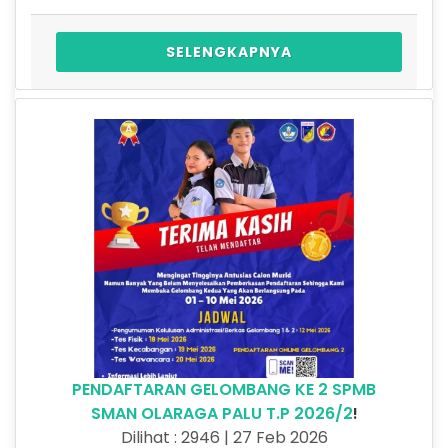
SELENGKAPNYA
PENDAFTARAN GELOMBANG KE 2 SPMB
SMAN OLARAGA PALU T.P 2026/2
!
Dilihat : 2946 | 27 Feb 2026