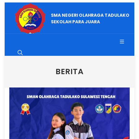
SMA NEGERI OLAHRAGA TADULAKO
SEKOLAH PARA JUARA
BERITA