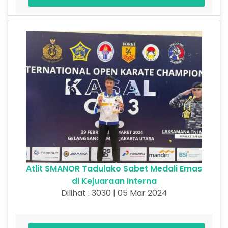
Atlit SMANOR Tadulako Sabet Medali Emas
di Kejuaraan Interna
Dilihat : 3030 | 05 Mar 2024