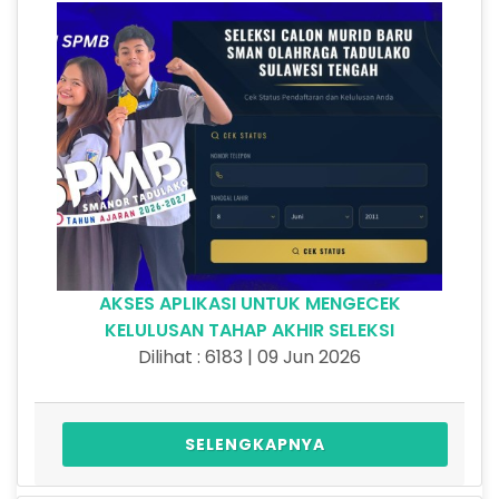
AKSES APLIKASI UNTUK MENGECEK
KELULUSAN TAHAP AKHIR SELEKSI
Dilihat : 6183 | 09 Jun 2026
SELENGKAPNYA