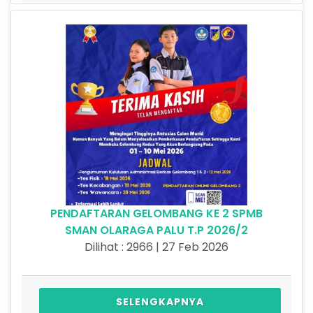
PENDAFTARAN GELOMBANG KE 2 SPMB
SMAN OLARAGA PALU T.P 2026/2
Dilihat : 2966 | 27 Feb 2026
SELENGKAPNYA