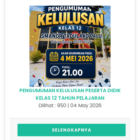
PENGUMUMAN KELULUSAN PESERTA DIDIK
KELAS 12 TAHUN PELAJARAN
Dilihat : 950 | 04 May 2026
SELENGKAPNYA