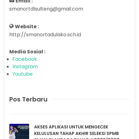
Email :
smanortdlsulteng@gmail.com
Website :
http://smanortadulako.sch.id
Media Sosial :
Facebook
Instagram
Youtube
Pos Terbaru
AKSES APLIKASI UNTUK MENGECEK
KELULUSAN TAHAP AKHIR SELEKSI SPMB