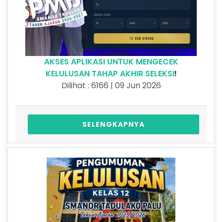
AKSES APLIKASI UNTUK MENGECEK
KELULUSAN TAHAP AKHIR SELEKSI
!
Dilihat : 6166 | 09 Jun 2026
SELENGKAPNYA