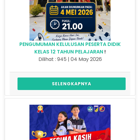
PENGUMUMAN KELULUSAN PESERTA DIDIK
KELAS 12 TAHUN PELAJARAN
!
Dilihat : 945 | 04 May 2026
SELENGKAPNYA