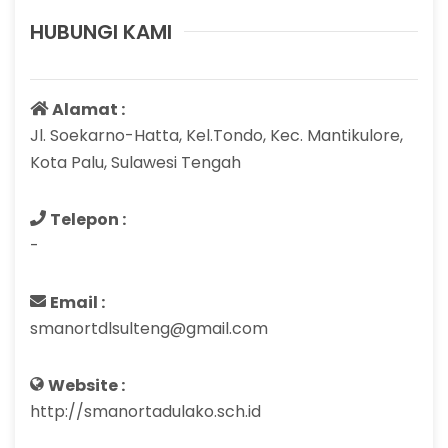
HUBUNGI KAMI
Alamat :
Jl. Soekarno-Hatta, Kel.Tondo, Kec. Mantikulore,
Kota Palu, Sulawesi Tengah
Telepon :
-
Email :
smanortdlsulteng@gmail.com
Website :
http://smanortadulako.sch.id