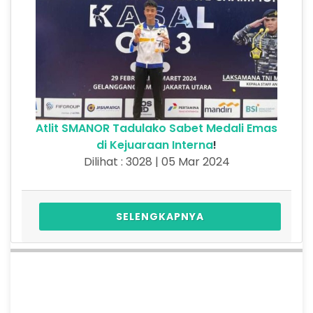
Atlit SMANOR Tadulako Sabet Medali Emas
di Kejuaraan Interna
!
Dilihat : 3028 | 05 Mar 2024
SELENGKAPNYA