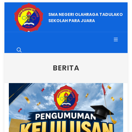
SMA NEGERI OLAHRAGA TADULAKO
SEKOLAH PARA JUARA
BERITA