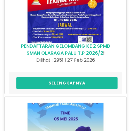
PENDAFTARAN GELOMBANG KE 2 SPMB
SMAN OLARAGA PALU T.P 2026/2
!
Dilihat : 2951 | 27 Feb 2026
SELENGKAPNYA