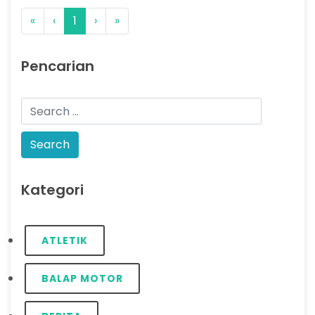
«
‹
1
›
»
Pencarian
Kategori
ATLETIK
BALAP MOTOR