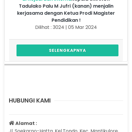
Tadulako Palu M Jufri (kanan) menjalin
kerjasama dengan Ketua Prodi Magister
Pendidikan !
Dilihat : 3024 | 05 Mar 2024
SELENGKAPNYA
HUBUNGI KAMI
Alamat :
Jl. Soekarno-Hatta, Kel.Tondo, Kec. Mantikulore,