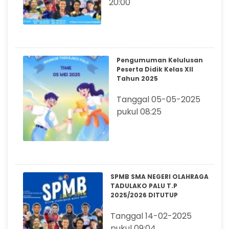
20:00
Pengumuman Kelulusan
Peserta Didik Kelas XII
Tahun 2025
Tanggal 05-05-2025
pukul 08:25
SPMB SMA NEGERI OLAHRAGA
TADULAKO PALU T.P
2025/2026 DITUTUP
Tanggal 14-02-2025
pukul 09:04