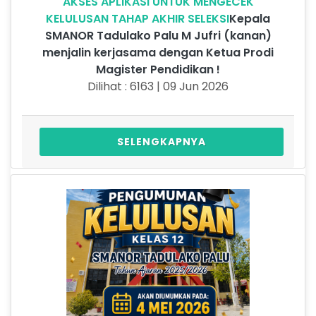
AKSES APLIKASI UNTUK MENGECEK
KELULUSAN TAHAP AKHIR SELEKSI
Kepala
SMANOR Tadulako Palu M Jufri (kanan)
menjalin kerjasama dengan Ketua Prodi
Magister Pendidikan !
Dilihat : 6163 | 09 Jun 2026
SELENGKAPNYA