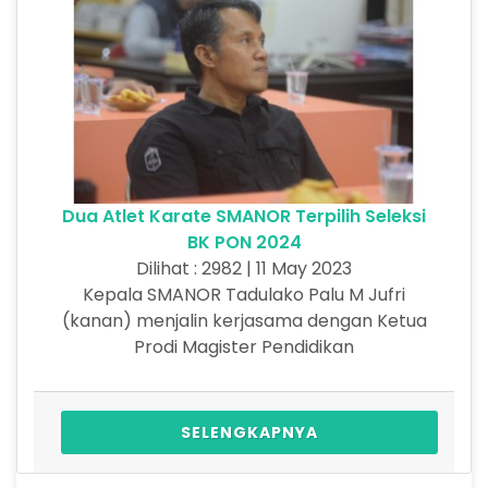
Dua Atlet Karate SMANOR Terpilih Seleksi
BK PON 2024
Dilihat : 2982 | 11 May 2023
Kepala SMANOR Tadulako Palu M Jufri
(kanan) menjalin kerjasama dengan Ketua
Prodi Magister Pendidikan
SELENGKAPNYA