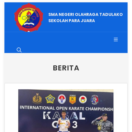
SMA NEGERI OLAHRAGA TADULAKO
SEKOLAH PARA JUARA
BERITA