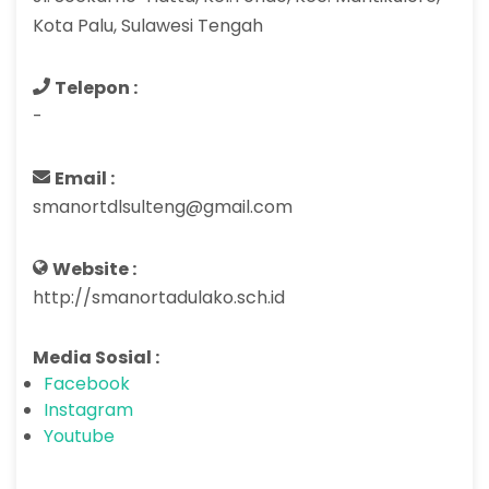
Kota Palu, Sulawesi Tengah
Telepon :
-
Email :
smanortdlsulteng@gmail.com
Website :
http://smanortadulako.sch.id
Media Sosial :
Facebook
Instagram
Youtube