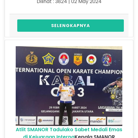
Dilihat : 3824 | 02 May 2024
SELENGKAPNYA
Atlit SMANOR Tadulako Sabet Medali Emas
di Kejuaraan Interna
Kepala SMANOR