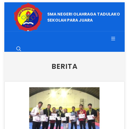
SMA NEGERI OLAHRAGA TADULAKO
SEKOLAH PARA JUARA
BERITA