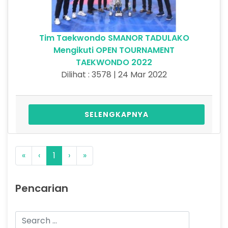
Tim Taekwondo SMANOR TADULAKO
Mengikuti OPEN TOURNAMENT
TAEKWONDO 2022
Dilihat : 3578 | 24 Mar 2022
SELENGKAPNYA
«
‹
1
›
»
Pencarian