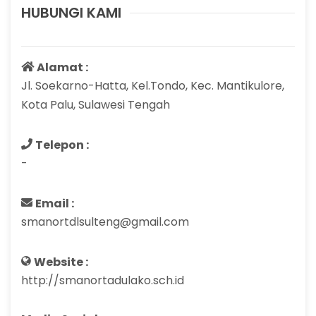
HUBUNGI KAMI
Alamat :
Jl. Soekarno-Hatta, Kel.Tondo, Kec. Mantikulore,
Kota Palu, Sulawesi Tengah
Telepon :
-
Email :
smanortdlsulteng@gmail.com
Website :
http://smanortadulako.sch.id