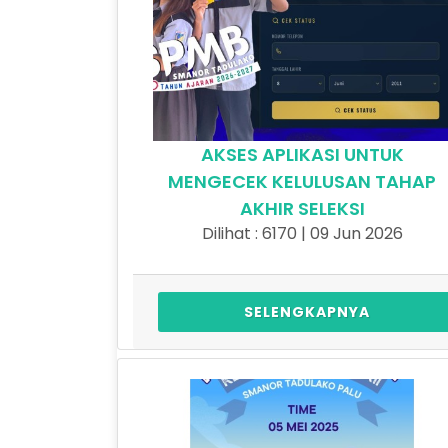
AKSES APLIKASI UNTUK
MENGECEK KELULUSAN TAHAP
AKHIR SELEKSI
Dilihat : 6170 | 09 Jun 2026
SELENGKAPNYA