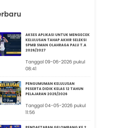
erbaru
AKSES APLIKASI UNTUK MENGECEK
KELULUSAN TAHAP AKHIR SELEKSI
SPMB SMAN OLAHRAGA PALU T.A
2026/2027
Tanggal 09-06-2026 pukul
08:41
PENGUMUMAN KELULUSAN
PESERTA DIDIK KELAS 12 TAHUN
PELAJARAN 2025/2026
Tanggal 04-05-2026 pukul
11:56
PENDAFTARAN GELOMBANG KE 2