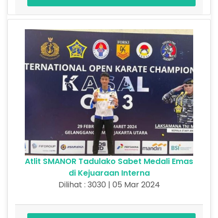
Atlit SMANOR Tadulako Sabet Medali Emas
di Kejuaraan Interna
Dilihat : 3030 | 05 Mar 2024