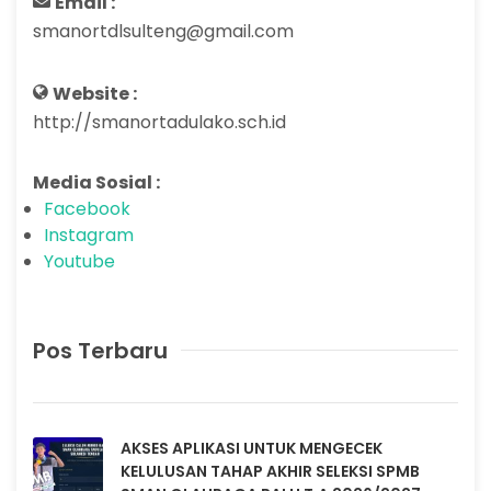
Email :
smanortdlsulteng@gmail.com
Website :
http://smanortadulako.sch.id
Media Sosial :
Facebook
Instagram
Youtube
Pos Terbaru
AKSES APLIKASI UNTUK MENGECEK
KELULUSAN TAHAP AKHIR SELEKSI SPMB