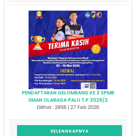
PENDAFTARAN GELOMBANG KE 2 SPMB
SMAN OLARAGA PALU T.P 2026/2
Dilihat : 2958 | 27 Feb 2026
SELENGKAPNYA