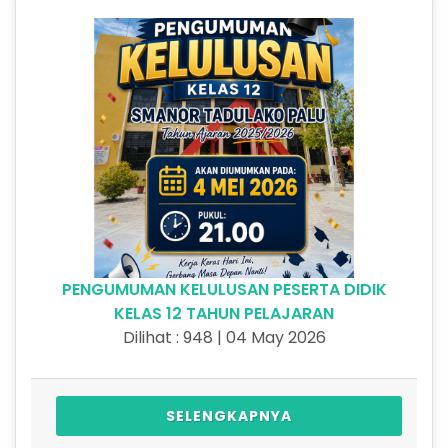
PENGUMUMAN KELULUSAN PESERTA DIDIK
KELAS 12 TAHUN PELAJARAN
Dilihat : 948 | 04 May 2026
SELENGKAPNYA