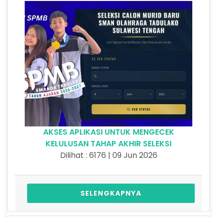
AKSES APLIKASI UNTUK MENGECEK
KELULUSAN TAHAP AKHIR SELEKSI
Dilihat : 6176 | 09 Jun 2026
SELENGKAPNYA