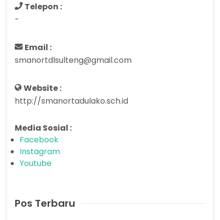
Telepon :
-
Email :
smanortdlsulteng@gmail.com
Website :
http://smanortadulako.sch.id
Media Sosial :
Facebook
Instagram
Youtube
Pos Terbaru