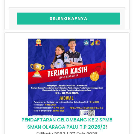
SELENGKAPNYA
PENDAFTARAN GELOMBANG KE 2 SPMB
SMAN OLARAGA PALU T.P 2026/2
!