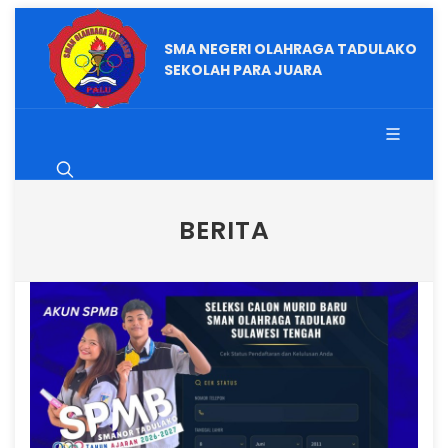
SMA NEGERI OLAHRAGA TADULAKO
SEKOLAH PARA JUARA
BERITA