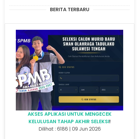
BERITA TERBARU
AKSES APLIKASI UNTUK MENGECEK
KELULUSAN TAHAP AKHIR SELEKSI
!
Dilihat : 6186 | 09 Jun 2026