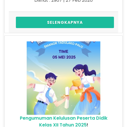
Dilihat : 2967 | 27 Feb 2026
SELENGKAPNYA
Pengumuman Kelulusan Peserta Didik
Kelas XII Tahun 2025
!