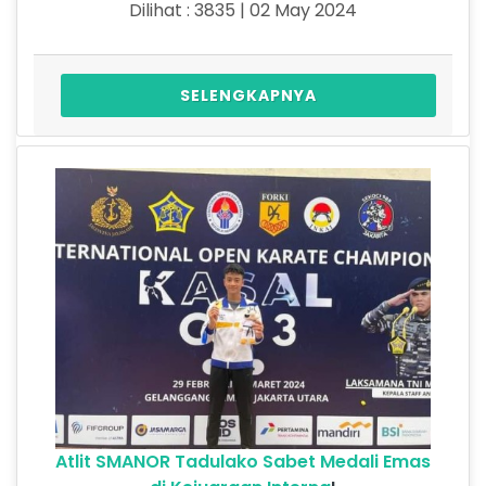
Dilihat : 3835 | 02 May 2024
SELENGKAPNYA
Atlit SMANOR Tadulako Sabet Medali Emas