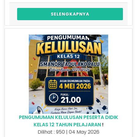
SELENGKAPNYA
PENGUMUMAN KELULUSAN PESERTA DIDIK
KELAS 12 TAHUN PELAJARAN
!
Dilihat : 950 | 04 May 2026