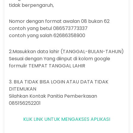
tidak berpengaruh,
Nomor dengan format awalan 08 bukan 62
contoh yang betul 086573773337
contoh yang salah 62686358900
2.Masukkan data lahir (TANGGAL-BULAN-TAHUN)
Sesuai dengan Yang diinput di kolom google
formulir TEMPAT TANGGAL LAHIR
3. BILA TIDAK BISA LOGIN ATAU DATA TIDAK
DITEMUKAN
Silahkan Kontak Panitia Pemberkasan
085156252201
KLIK LINK UNTUK MENGAKSES APLIKASI