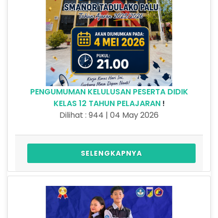
PENGUMUMAN KELULUSAN PESERTA DIDIK
KELAS 12 TAHUN PELAJARAN
!
Dilihat : 944 | 04 May 2026
SELENGKAPNYA