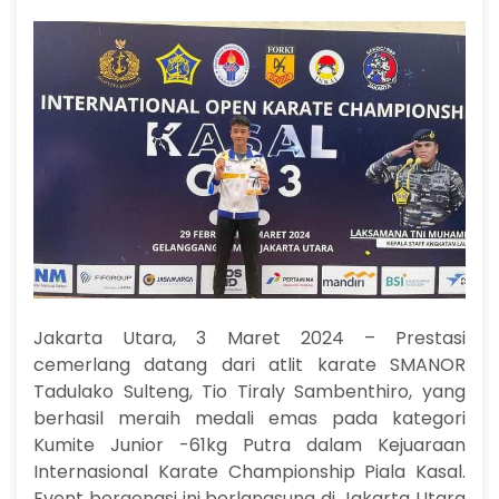
Jakarta Utara, 3 Maret 2024 – Prestasi
cemerlang datang dari atlit karate SMANOR
Tadulako Sulteng, Tio Tiraly Sambenthiro, yang
berhasil meraih medali emas pada kategori
Kumite Junior -61kg Putra dalam Kejuaraan
Internasional Karate Championship Piala Kasal.
Event bergengsi ini berlangsung di Jakarta Utara