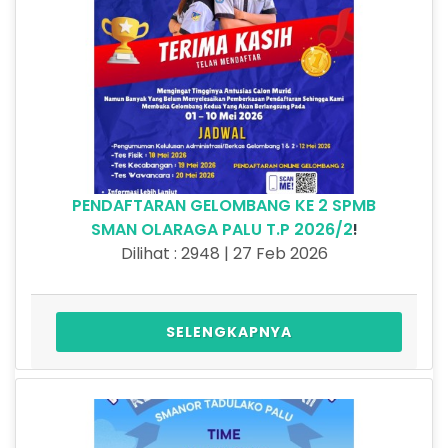
PENDAFTARAN GELOMBANG KE 2 SPMB
SMAN OLARAGA PALU T.P 2026/2
!
Dilihat : 2948 | 27 Feb 2026
SELENGKAPNYA