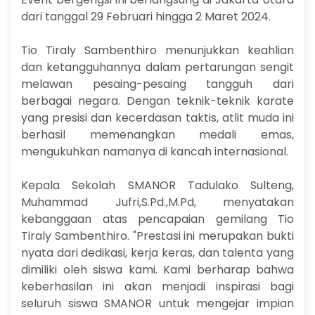
dari tanggal 29 Februari hingga 2 Maret 2024.
Tio Tiraly Sambenthiro menunjukkan keahlian
dan ketangguhannya dalam pertarungan sengit
melawan pesaing-pesaing tangguh dari
berbagai negara. Dengan teknik-teknik karate
yang presisi dan kecerdasan taktis, atlit muda ini
berhasil memenangkan medali emas,
mengukuhkan namanya di kancah internasional.
Kepala Sekolah SMANOR Tadulako Sulteng,
Muhammad Jufri,S.Pd.,M.Pd, menyatakan
kebanggaan atas pencapaian gemilang Tio
Tiraly Sambenthiro. "Prestasi ini merupakan bukti
nyata dari dedikasi, kerja keras, dan talenta yang
dimiliki oleh siswa kami. Kami berharap bahwa
keberhasilan ini akan menjadi inspirasi bagi
seluruh siswa SMANOR untuk mengejar impian