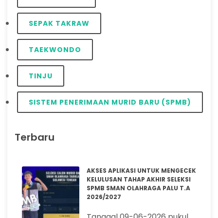
SEPAK TAKRAW
TAEKWONDO
TINJU
SISTEM PENERIMAAN MURID BARU (SPMB)
Terbaru
AKSES APLIKASI UNTUK MENGECEK
KELULUSAN TAHAP AKHIR SELEKSI
SPMB SMAN OLAHRAGA PALU T.A
2026/2027
Tanggal 09-06-2026 pukul