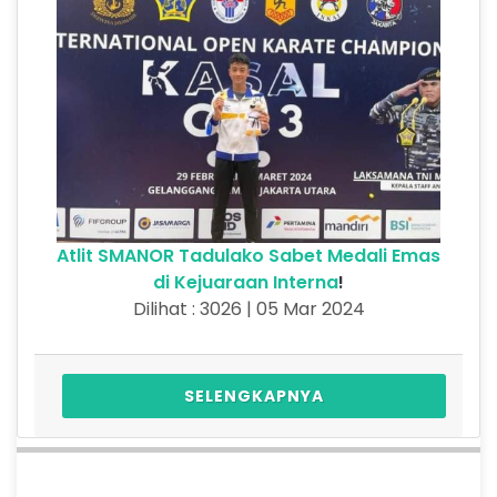
Atlit SMANOR Tadulako Sabet Medali Emas
di Kejuaraan Interna
!
Dilihat : 3026 | 05 Mar 2024
SELENGKAPNYA