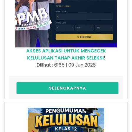
AKSES APLIKASI UNTUK MENGECEK
KELULUSAN TAHAP AKHIR SELEKSI
!
Dilihat : 6165 | 09 Jun 2026
SELENGKAPNYA