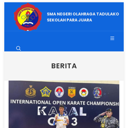
SMA NEGERI OLAHRAGA TADULAKO
SEKOLAH PARA JUARA
BERITA