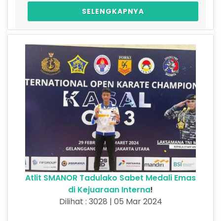
SELENGKAPNYA
Atlit SMANOR Tadulako Sabet Medali Emas
di Kejuaraan Interna
!
Dilihat : 3028 | 05 Mar 2024