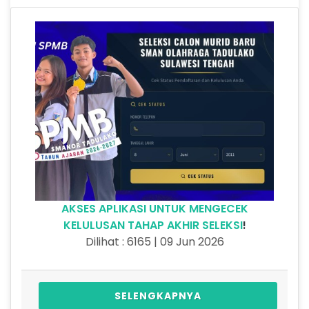
AKSES APLIKASI UNTUK MENGECEK
KELULUSAN TAHAP AKHIR SELEKSI
!
Dilihat : 6165 | 09 Jun 2026
SELENGKAPNYA