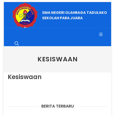
SMA NEGERI OLAHRAGA TADULAKO
SEKOLAH PARA JUARA
KESISWAAN
Kesiswaan
BERITA TERBARU