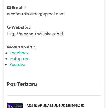
Email :
smanortdlsulteng@gmail.com
Website :
http://smanortadulako.sch.id
Media Sosial :
Facebook
Instagram
Youtube
Pos Terbaru
AKSES APLIKASI UNTUK MENGECEK