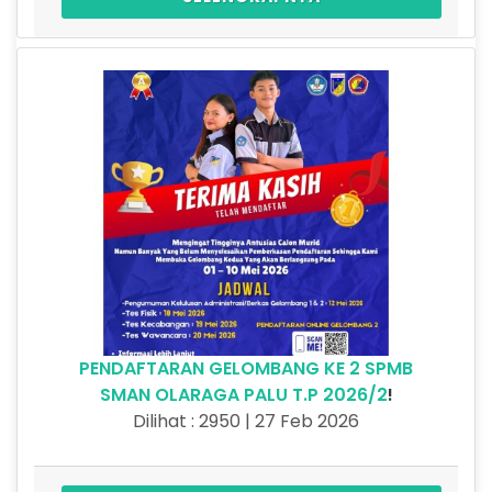
PENDAFTARAN GELOMBANG KE 2 SPMB
SMAN OLARAGA PALU T.P 2026/2
!
Dilihat : 2950 | 27 Feb 2026